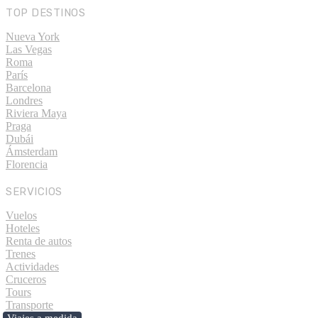
TOP DESTINOS
Nueva York
Las Vegas
Roma
París
Barcelona
Londres
Riviera Maya
Praga
Dubái
Ámsterdam
Florencia
SERVICIOS
Vuelos
Hoteles
Renta de autos
Trenes
Actividades
Cruceros
Tours
Transporte
Viajes a medida