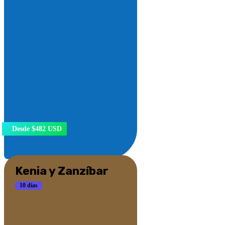
Desde $482 USD
Kenia y Zanzíbar
10 días