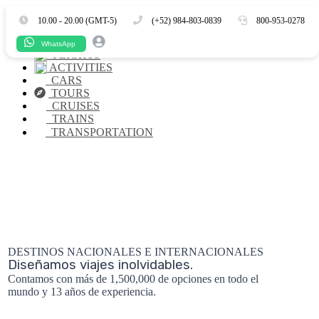
Es
En
10.00 - 20.00 (GMT-5)
(+52) 984-803-0839
800-953-0278
HOTELS
WhatsApp
FLIGHTS
ACTIVITIES
CARS
TOURS
CRUISES
TRAINS
TRANSPORTATION
DESTINOS NACIONALES E INTERNACIONALES
Diseñamos viajes inolvidables.
Contamos con más de 1,500,000 de opciones en todo el
mundo y 13 años de experiencia.