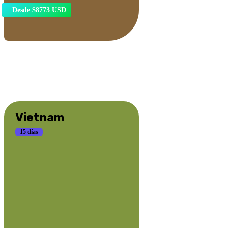
Desde $8773 USD
Vietnam
15 días