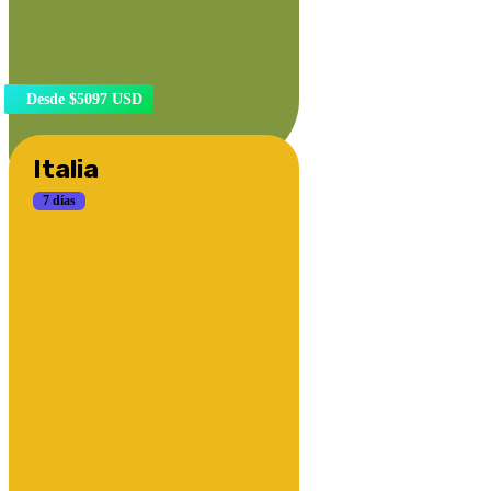
Desde $5097 USD
Italia
7 días