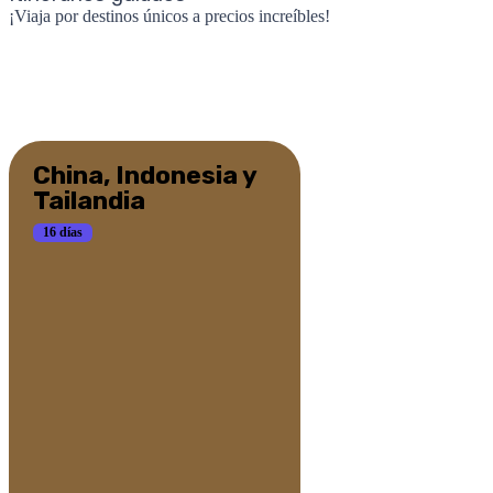
¡Viaja por destinos únicos a precios increíbles!
China, Indonesia y
Tailandia
16 días