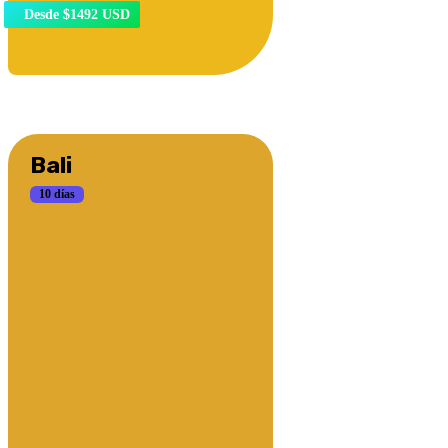
Desde $1492 USD
Bali
10 días