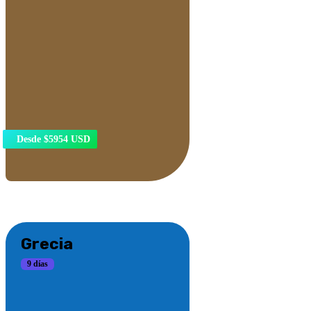
Desde $5954 USD
Grecia
9 días