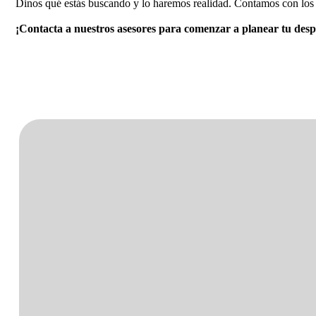
Dinos qué estás buscando y lo haremos realidad. Contamos con los 
¡Contacta a nuestros asesores para comenzar a planear tu des