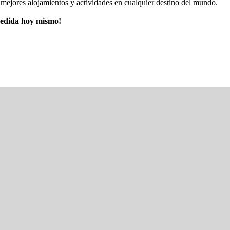
mejores alojamientos y actividades en cualquier destino del mundo.
pedida hoy mismo!