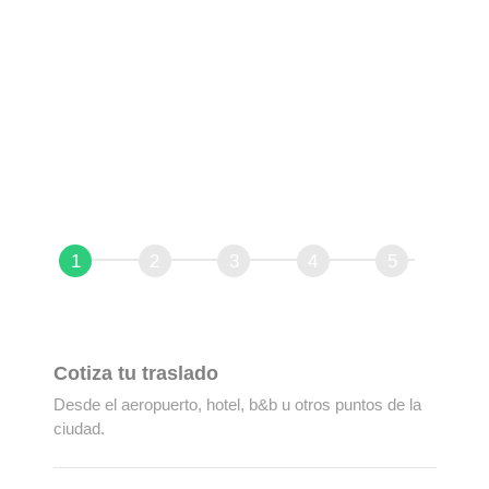
lugar?
RESERVA TU TRANSPORTE CON NOSOTROS Y TE
LLEVAREMOS A DONDE QUIERAS IR