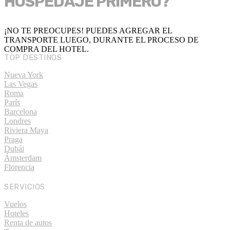
HOSPEDAJE PRIMERO?
¡NO TE PREOCUPES! PUEDES AGREGAR EL
TRANSPORTE LUEGO, DURANTE EL PROCESO DE
COMPRA DEL HOTEL.
TOP DESTINOS
Nueva York
Las Vegas
Roma
París
Barcelona
Londres
Riviera Maya
Praga
Dubái
Ámsterdam
Florencia
SERVICIOS
Vuelos
Hoteles
Renta de autos