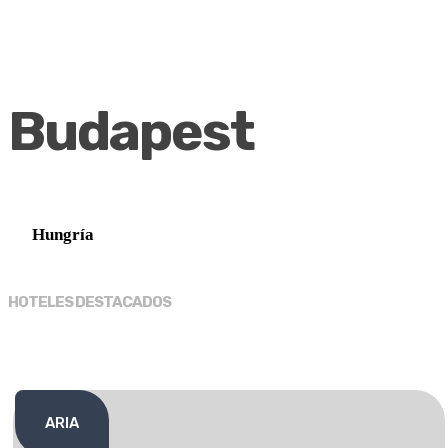
Budapest
Hungría
HOTELES DESTACADOS
ARIA