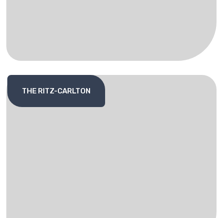
THE RITZ-CARLTON