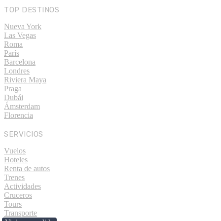
TOP DESTINOS
Nueva York
Las Vegas
Roma
París
Barcelona
Londres
Riviera Maya
Praga
Dubái
Ámsterdam
Florencia
SERVICIOS
Vuelos
Hoteles
Renta de autos
Trenes
Actividades
Cruceros
Tours
Transporte