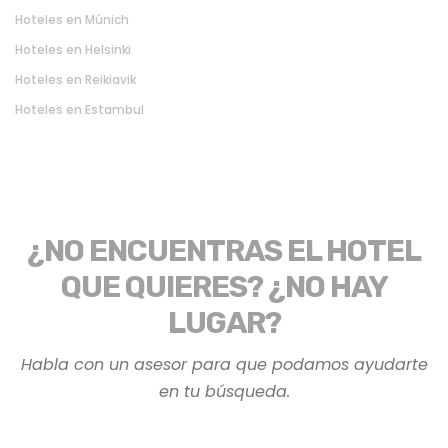
Hoteles en Múnich
Hoteles en Helsinki
Hoteles en Reikiavik
Hoteles en Estambul
¿NO ENCUENTRAS EL HOTEL
QUE QUIERES? ¿NO HAY
LUGAR?
Habla con un asesor para que podamos ayudarte
en tu búsqueda.