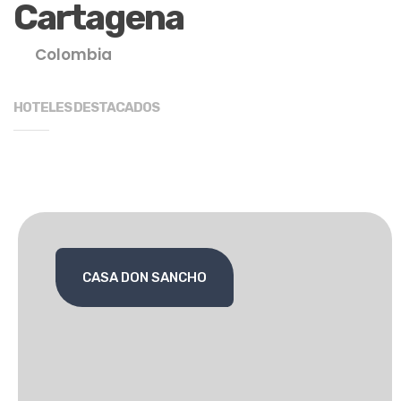
Cartagena
Colombia
HOTELES DESTACADOS
CASA DON SANCHO