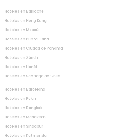
Hoteles en Bariloche
Hoteles en Hong Kong
Hoteles en Moscú
Hoteles en Punta Cana
Hoteles en Ciudad de Panamá
Hoteles en Zúrich
Hoteles en Hanói
Hoteles en Santiago de Chile
Hoteles en Barcelona
Hoteles en Pekín
Hoteles en Bangkok
Hoteles en Marrakech
Hoteles en Singapur
Hoteles en Katmandú