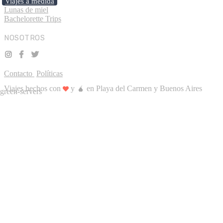
Viajes a medida
Lunas de miel
Bachelorette Trips
NOSOTROS
Contacto
Políticas
Viajes hechos con
y 🧉 en Playa del Carmen y Buenos Aires