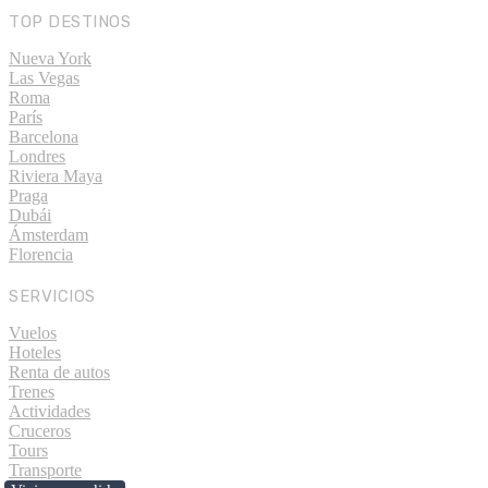
TOP DESTINOS
Nueva York
Las Vegas
Roma
París
Barcelona
Londres
Riviera Maya
Praga
Dubái
Ámsterdam
Florencia
SERVICIOS
Vuelos
Hoteles
Renta de autos
Trenes
Actividades
Cruceros
Tours
Transporte