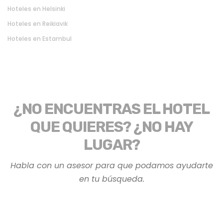
Hoteles en Helsinki
Hoteles en Reikiavik
Hoteles en Estambul
¿NO ENCUENTRAS EL HOTEL
QUE QUIERES? ¿NO HAY
LUGAR?
Habla con un asesor para que podamos ayudarte
en tu búsqueda.