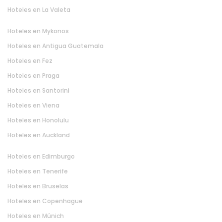
Hoteles en La Valeta
Hoteles en Mykonos
Hoteles en Antigua Guatemala
Hoteles en Fez
Hoteles en Praga
Hoteles en Santorini
Hoteles en Viena
Hoteles en Honolulu
Hoteles en Auckland
Hoteles en Edimburgo
Hoteles en Tenerife
Hoteles en Bruselas
Hoteles en Copenhague
Hoteles en Múnich