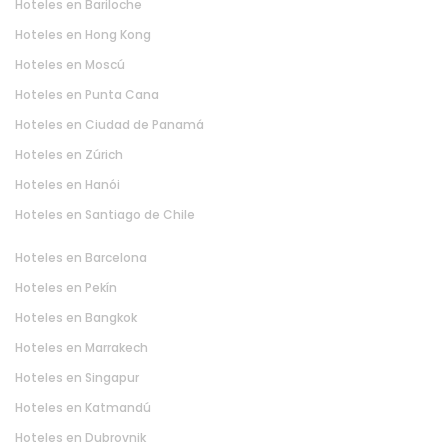
Hoteles en Bariloche
Hoteles en Hong Kong
Hoteles en Moscú
Hoteles en Punta Cana
Hoteles en Ciudad de Panamá
Hoteles en Zúrich
Hoteles en Hanói
Hoteles en Santiago de Chile
Hoteles en Barcelona
Hoteles en Pekín
Hoteles en Bangkok
Hoteles en Marrakech
Hoteles en Singapur
Hoteles en Katmandú
Hoteles en Dubrovnik