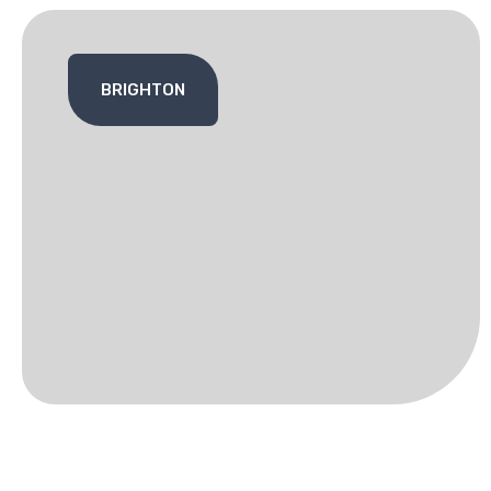
BRIGHTON