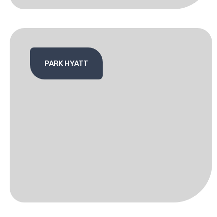
PARK HYATT