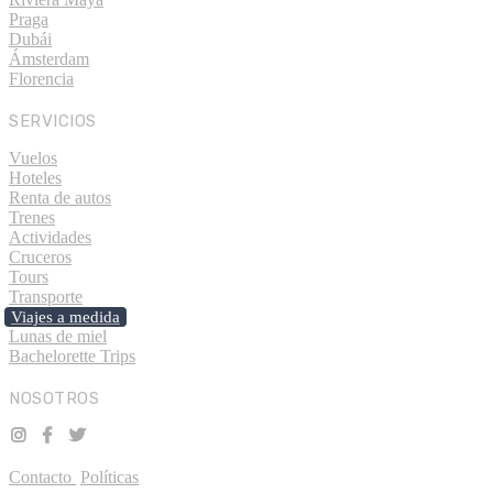
Praga
Dubái
Ámsterdam
Florencia
SERVICIOS
Vuelos
Hoteles
Renta de autos
Trenes
Actividades
Cruceros
Tours
Transporte
Viajes a medida
Lunas de miel
Bachelorette Trips
NOSOTROS
Contacto
Políticas