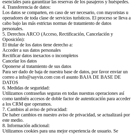
esenciales para garantizar las reservas de los pasajeros y huéspedes.
4. Transferencia de datos:
Los datos se comparten, en caso de ser necesario, con mayoristas u
operadores de toda clase de servicios turísticos. El proceso se lleva a
cabo bajo las más estrictas normas de tratamiento de datos
personales.
5. Derechos ARCO (Acceso, Rectificación, Cancelación y
Oposición):
El titular de los datos tiene derecho a:
Acceder a sus datos personales
Rectificar datos inexactos o incompletos
Cancelar los datos
Oponerse al tratamiento de sus datos
Para ser dado de baja de nuestra base de datos, por favor enviar un
correo a info@sayvin.com con el asunto BAJA DE BASE DE
DATOS
6. Medidas de seguridad:
Utilizamos contraseñas seguras en todas nuestras operaciones así
como también accesos de doble factor de autenticación para acceder
a los CRM que operamos.
7. Cambios al aviso de privacidad:
De haber cambios en nuestro aviso de privacidad, se actualizará por
este medio.
8. Información adicional:
Utilizamos cookies para una mejor experiencia de usuario. Se