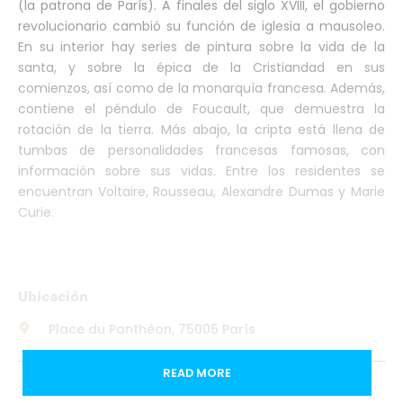
(la patrona de París). A finales del siglo XVIII, el gobierno
revolucionario cambió su función de iglesia a mausoleo.
En su interior hay series de pintura sobre la vida de la
santa, y sobre la épica de la Cristiandad en sus
comienzos, así como de la monarquía francesa. Además,
contiene el péndulo de Foucault, que demuestra la
rotación de la tierra. Más abajo, la cripta está llena de
tumbas de personalidades francesas famosas, con
información sobre sus vidas. Entre los residentes se
encuentran Voltaire, Rousseau, Alexandre Dumas y Marie
Curie.
Ubicación
Place du Panthéon, 75005 París
READ MORE