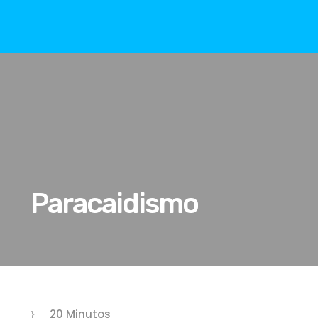
Paracaidismo
20 Minutos