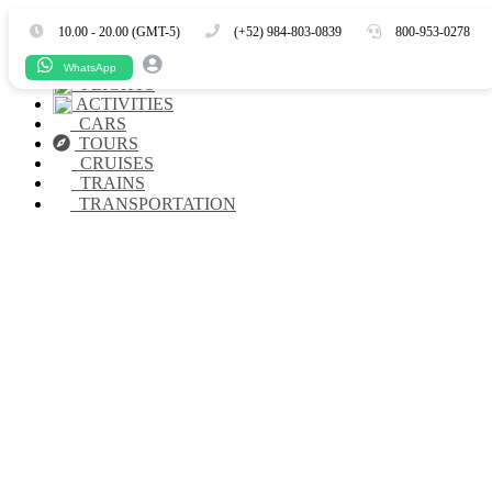
Es
En
10.00 - 20.00 (GMT-5)
(+52) 984-803-0839
800-953-0278
HOTELS
WhatsApp
FLIGHTS
ACTIVITIES
CARS
TOURS
CRUISES
TRAINS
TRANSPORTATION