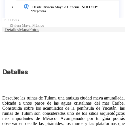
Desde Riviera Maya o Cancún
+$10 USD*
*Por persona
6.5 Horas
Riviera Maya, México
Detalles
Mapa
Fotos
Detalles
Descubre las ruinas de Tulum, una antigua ciudad maya amurallada,
ubicada a unos pasos de las aguas cristalinas del mar Caribe.
Construida sobre los acantilados de la península de Yucatán, las
ruinas de Tulum son consideradas uno de los sitios arqueológicos
más importantes de México. Acompañado por tu guía podrás
observar en detalle las pirámides, los muros y las plataformas que