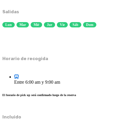
Salidas
Lun
Mar
Mié
Jue
Vie
Sáb
Dom
Horario de recogida
Entre 6:00 am y 9:00 am
El horario de pick up será confirmado luego de la reserva
Incluido