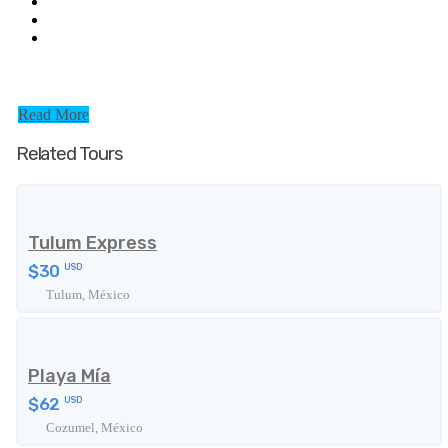
Read More
Related Tours
Tulum Express
$30
USD
Tulum, México
Playa Mía
$62
USD
Cozumel, México