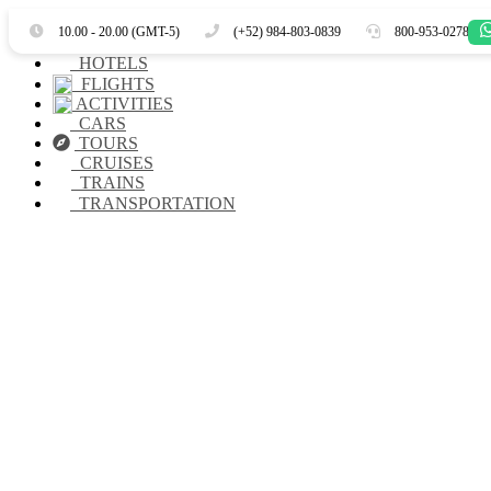
Es
En
10.00 - 20.00 (GMT-5)
(+52) 984-803-0839
800-953-0278
HOTELS
FLIGHTS
ACTIVITIES
CARS
TOURS
CRUISES
TRAINS
TRANSPORTATION