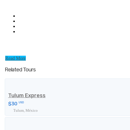
Read More
Related Tours
Tulum Express
$30
USD
Tulum, México