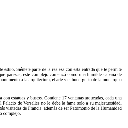
 estilo. Siéntete parte de la realeza con esta entrada que te permite
eíble que parezca, este complejo comenzó como una humilde cabaña de
onumento a la arquitectura, el arte y el buen gusto de la monarquía
da con estatuas y bustos. Contiene 17 ventanas arqueadas, cada una
el Palacio de Versalles no le debe la fama solo a su majestuosidad,
s más visitadas de Francia, además de ser Patrimonio de la Humanidad
do complejo.