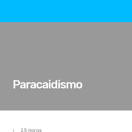
Paracaidismo
2.5 Horas