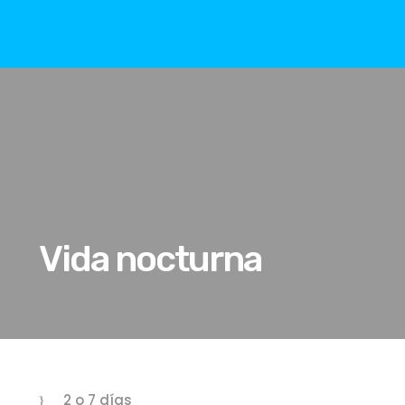
Vida nocturna
2 o 7 días