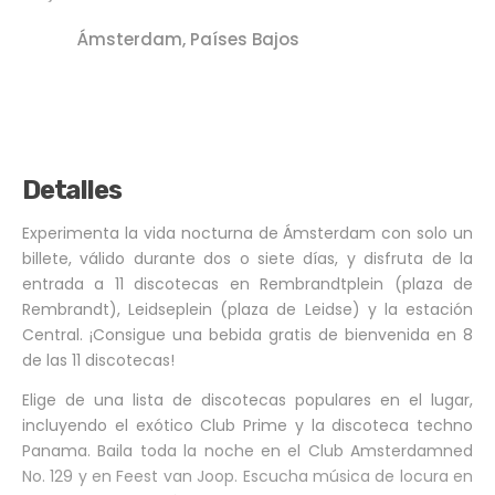
Ámsterdam, Países Bajos
Detalles
Experimenta la vida nocturna de Ámsterdam con solo un
billete, válido durante dos o siete días, y disfruta de la
entrada a 11 discotecas en Rembrandtplein (plaza de
Rembrandt), Leidseplein (plaza de Leidse) y la estación
Central. ¡Consigue una bebida gratis de bienvenida en 8
de las 11 discotecas!
Elige de una lista de discotecas populares en el lugar,
incluyendo el exótico Club Prime y la discoteca techno
Panama. Baila toda la noche en el Club Amsterdamned
No. 129 y en Feest van Joop. Escucha música de locura en