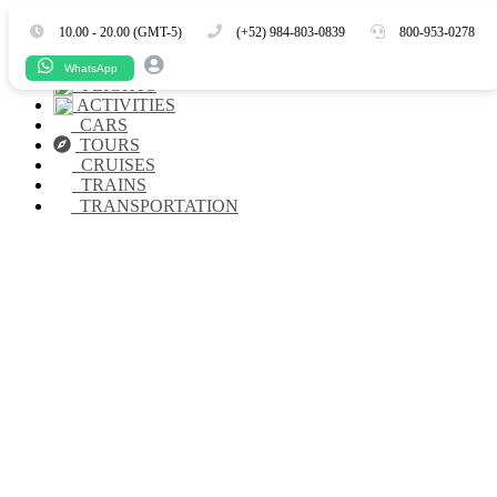
Es
En
10.00 - 20.00 (GMT-5)
(+52) 984-803-0839
800-953-0278
HOTELS
WhatsApp
FLIGHTS
ACTIVITIES
CARS
TOURS
CRUISES
TRAINS
TRANSPORTATION