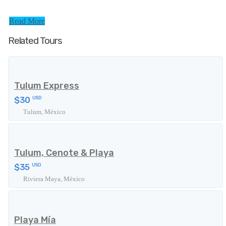
Read More
Related Tours
Tulum Express
$30
USD
Tulum, México
Tulum, Cenote & Playa
$35
USD
Riviera Maya, México
Playa Mía