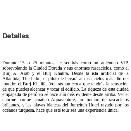
Detalles
Durante 15 o 25 minutos, te sentirás como un auténtico VIP,
sobrevolando la Ciudad Dorada y sus enormes rascacielos, como el
Burj Al Arab y el Burj Khalifa. Desde la isla artificial de la
Atlántida, The Palm, el piloto le llevará al rascacielos más alto del
mundo: el Burj Khalifa. Volarás tan cerca que tendrás la sensación
de que puedes alcanzar y tocar el edificio. La riqueza de esta ciudad
empapada de petróleo se hace aún más evidente desde arriba. Ver el
enorme parque acuático Aquaventure, un montón de rascacielos
brillantes, y las playas blancas del Jumeirah Hotel rayado por los
océanos turquesa, hace que este tour sea una experiencia única.